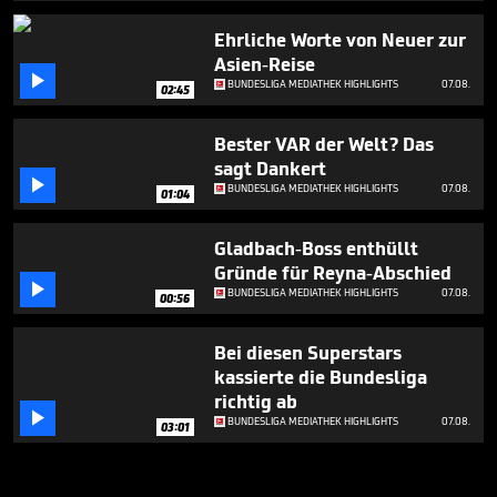
Ehrliche Worte von Neuer zur
Asien-Reise

BUNDESLIGA MEDIATHEK HIGHLIGHTS
07.08.
02:45
Bester VAR der Welt? Das
sagt Dankert

BUNDESLIGA MEDIATHEK HIGHLIGHTS
07.08.
01:04
Gladbach-Boss enthüllt
Gründe für Reyna-Abschied

BUNDESLIGA MEDIATHEK HIGHLIGHTS
07.08.
00:56
Bei diesen Superstars
kassierte die Bundesliga
richtig ab

BUNDESLIGA MEDIATHEK HIGHLIGHTS
07.08.
03:01