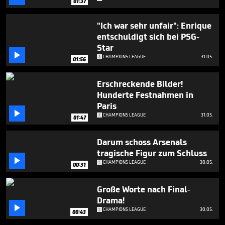
01:37
"Ich war sehr unfair": Enrique
entschuldigt sich bei PSG-
Star

CHAMPIONS LEAGUE
31.05.
01:56
Erschreckende Bilder!
Hunderte Festnahmen in
Paris

CHAMPIONS LEAGUE
31.05.
01:47
Darum schoss Arsenals
tragische Figur zum Schluss

CHAMPIONS LEAGUE
30.05.
00:31
Große Worte nach Final-
Drama!

CHAMPIONS LEAGUE
30.05.
00:43