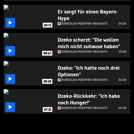
Er sorgt für einen Bayern-
Hype

BUNDESLIGA MEDIATHEK HIGHLIGHTS
05.08.
02:12
Dzeko scherzt: "Die wollen
mich nicht zuhause haben"

BUNDESLIGA MEDIATHEK HIGHLIGHTS
05.08.
00:47
Dzeko: "Ich hatte noch drei
Optionen"

BUNDESLIGA MEDIATHEK HIGHLIGHTS
04.08.
00:28
Dzeko-Rückkehr: "Ich habe
noch Hunger!"

BUNDESLIGA MEDIATHEK HIGHLIGHTS
04.08.
01:22