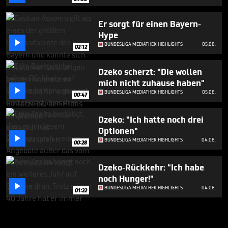
Er sorgt für einen Bayern-
Hype

BUNDESLIGA MEDIATHEK HIGHLIGHTS
05.08.
02:12
Dzeko scherzt: "Die wollen
mich nicht zuhause haben"

BUNDESLIGA MEDIATHEK HIGHLIGHTS
05.08.
00:47
Dzeko: "Ich hatte noch drei
Optionen"

BUNDESLIGA MEDIATHEK HIGHLIGHTS
04.08.
00:28
Dzeko-Rückkehr: "Ich habe
noch Hunger!"

BUNDESLIGA MEDIATHEK HIGHLIGHTS
04.08.
01:22