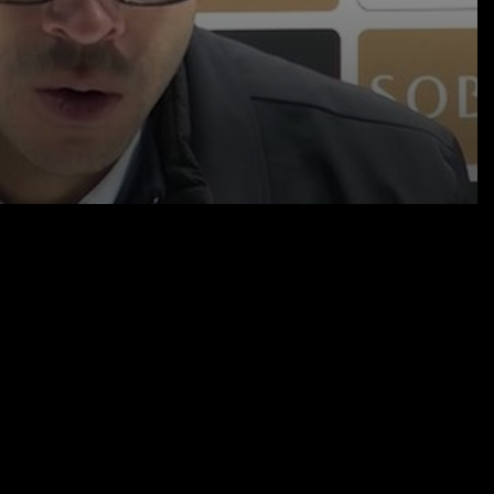
04.02.26