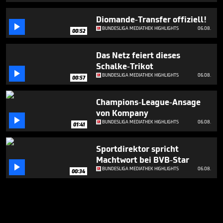
Diomande-Transfer offiziell!

BUNDESLIGA MEDIATHEK HIGHLIGHTS
06.08.
00:52
Das Netz feiert dieses
Schalke-Trikot

BUNDESLIGA MEDIATHEK HIGHLIGHTS
06.08.
00:57
Champions-League-Ansage
von Kompany

BUNDESLIGA MEDIATHEK HIGHLIGHTS
06.08.
01:41
Sportdirektor spricht
Machtwort bei BVB-Star

BUNDESLIGA MEDIATHEK HIGHLIGHTS
06.08.
00:34