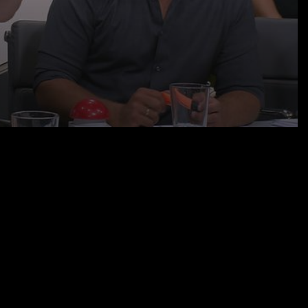
06.09.22