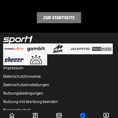
ZUR STARTSEITE
Impressum
Datenschutzhinweise
Datenschutzeinstellungen
Nutzungsbedingungen
Nutzung mit Werbung beenden
Barrierefreiheit




