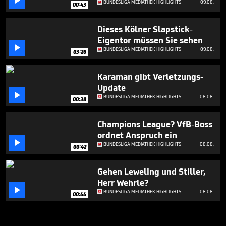

BUNDESLIGA MEDIATHEK HIGHLIGHTS
09.08.
00:43
Dieses Kölner Slapstick-
Eigentor müssen Sie sehen

BUNDESLIGA MEDIATHEK HIGHLIGHTS
09.08.
03:26
Karaman gibt Verletzungs-
Update

BUNDESLIGA MEDIATHEK HIGHLIGHTS
08.08.
00:38
Champions League? VfB-Boss
ordnet Anspruch ein

BUNDESLIGA MEDIATHEK HIGHLIGHTS
08.08.
00:42
Gehen Leweling und Stiller,
Herr Wehrle?

BUNDESLIGA MEDIATHEK HIGHLIGHTS
08.08.
00:44