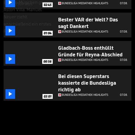

BUNDESLIGA MEDIATHEK HIGHLIGHTS
07.08.
02:45
Bester VAR der Welt? Das
sagt Dankert

BUNDESLIGA MEDIATHEK HIGHLIGHTS
07.08.
01:04
Gladbach-Boss enthüllt
Gründe für Reyna-Abschied

BUNDESLIGA MEDIATHEK HIGHLIGHTS
07.08.
00:56
Bei diesen Superstars
kassierte die Bundesliga
richtig ab

BUNDESLIGA MEDIATHEK HIGHLIGHTS
07.08.
03:01