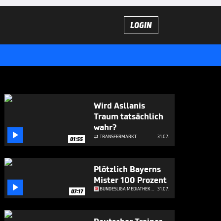
LOGIN
Wird Asllanis
Traum tatsächlich
wahr?

TRANSFERMARKT
31.07.

01:55
Plötzlich Bayerns
Mister 100 Prozent

BUNDESLIGA MEDIATHEK HIGHLIGHTS
31.07.
07:17