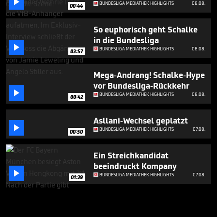

BUNDESLIGA MEDIATHEK HIGHLIGHTS
08.08.
00:44
So euphorisch geht Schalke
in die Bundesliga

BUNDESLIGA MEDIATHEK HIGHLIGHTS
08.08.
03:57
Mega-Andrang! Schalke-Hype
vor Bundesliga-Rückkehr

BUNDESLIGA MEDIATHEK HIGHLIGHTS
08.08.
00:42
Asllani-Wechsel geplatzt

BUNDESLIGA MEDIATHEK HIGHLIGHTS
07.08.
00:50
Ein Streichkandidat
beeindruckt Kompany

BUNDESLIGA MEDIATHEK HIGHLIGHTS
07.08.
01:29