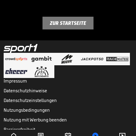
ZUR STARTSEITE
Impressum
Datenschutzhinweise
Datenschutzeinstellungen
Nutzungsbedingungen
Nutzung mit Werbung beenden
Barrierefreiheit




