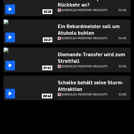
Rückkehr an?

BUNDESLIGA MEDIATHEK HIGHLIGHTS
04.08.
02:20
Ein Rekordmeister soll um
Atubolu buhlen

BUNDESLIGA MEDIATHEK HIGHLIGHTS
04.08.
02:27
Diomande-Transfer wird zum
Streitfall

BUNDESLIGA MEDIATHEK HIGHLIGHTS
03.08.
01:45
Schalke behält seine Sturm-
Attraktion

BUNDESLIGA MEDIATHEK HIGHLIGHTS
03.08.
00:48