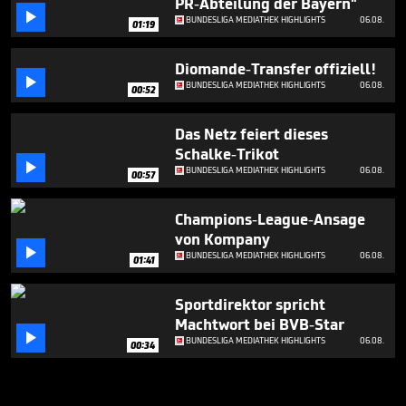
PR-Abteilung der Bayern"

BUNDESLIGA MEDIATHEK HIGHLIGHTS
06.08.
01:19
Diomande-Transfer offiziell!

BUNDESLIGA MEDIATHEK HIGHLIGHTS
06.08.
00:52
Das Netz feiert dieses
Schalke-Trikot

BUNDESLIGA MEDIATHEK HIGHLIGHTS
06.08.
00:57
Champions-League-Ansage
von Kompany

BUNDESLIGA MEDIATHEK HIGHLIGHTS
06.08.
01:41
Sportdirektor spricht
Machtwort bei BVB-Star

BUNDESLIGA MEDIATHEK HIGHLIGHTS
06.08.
00:34