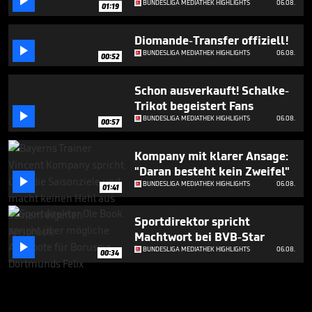

BUNDESLIGA MEDIATHEK HIGHLIGHTS
06.08.
01:19
Diomande-Transfer offiziell!

BUNDESLIGA MEDIATHEK HIGHLIGHTS
06.08.
00:52
Schon ausverkauft! Schalke-
Trikot begeistert Fans

BUNDESLIGA MEDIATHEK HIGHLIGHTS
06.08.
00:57
Kompany mit klarer Ansage:
"Daran besteht kein Zweifel"

BUNDESLIGA MEDIATHEK HIGHLIGHTS
06.08.
01:41
Sportdirektor spricht
Machtwort bei BVB-Star

BUNDESLIGA MEDIATHEK HIGHLIGHTS
06.08.
00:34