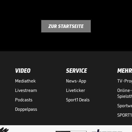
ZUR STARTSEITE
VIDEO
SERVICE
MEHR
Mediathek
News-App
TV-Pr
Livestream
Liveticker
Online
Spielo
Podcasts
Sport1 Deals
Sportw
Doppelpass
SPORT1