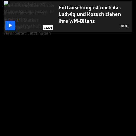
Enttäuschung ist noch da -
Ludwig und Kozuch ziehen
ihre WM-Bilanz

06.07.
04:21