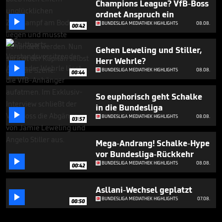
Champions League? VfB-Boss
ordnet Anspruch ein

BUNDESLIGA MEDIATHEK HIGHLIGHTS
08.08.
00:42
Gehen Leweling und Stiller,
Herr Wehrle?

BUNDESLIGA MEDIATHEK HIGHLIGHTS
08.08.
00:44
So euphorisch geht Schalke
in die Bundesliga

BUNDESLIGA MEDIATHEK HIGHLIGHTS
08.08.
03:57
Mega-Andrang! Schalke-Hype
vor Bundesliga-Rückkehr

BUNDESLIGA MEDIATHEK HIGHLIGHTS
08.08.
00:42
Asllani-Wechsel geplatzt

BUNDESLIGA MEDIATHEK HIGHLIGHTS
07.08.
00:50