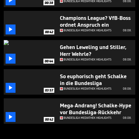

BUNDESLIGA MEDIATHEK HIGHLIGHTS
08.08.
00:38
Champions League? VfB-Boss
ordnet Anspruch ein

BUNDESLIGA MEDIATHEK HIGHLIGHTS
08.08.
00:42
Gehen Leweling und Stiller,
Herr Wehrle?

BUNDESLIGA MEDIATHEK HIGHLIGHTS
08.08.
00:44
So euphorisch geht Schalke
in die Bundesliga

BUNDESLIGA MEDIATHEK HIGHLIGHTS
08.08.
03:57
Mega-Andrang! Schalke-Hype
vor Bundesliga-Rückkehr

BUNDESLIGA MEDIATHEK HIGHLIGHTS
08.08.
00:42