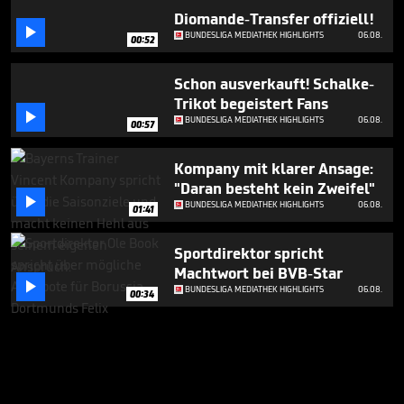
Diomande-Transfer offiziell!

BUNDESLIGA MEDIATHEK HIGHLIGHTS
06.08.
00:52
Schon ausverkauft! Schalke-
Trikot begeistert Fans

BUNDESLIGA MEDIATHEK HIGHLIGHTS
06.08.
00:57
Kompany mit klarer Ansage:
"Daran besteht kein Zweifel"

BUNDESLIGA MEDIATHEK HIGHLIGHTS
06.08.
01:41
Sportdirektor spricht
Machtwort bei BVB-Star

BUNDESLIGA MEDIATHEK HIGHLIGHTS
06.08.
00:34