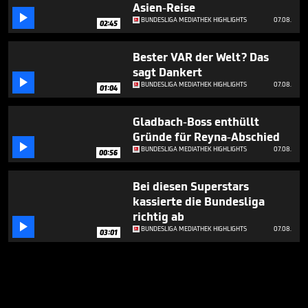
Asien-Reise

BUNDESLIGA MEDIATHEK HIGHLIGHTS
07.08.
02:45
Bester VAR der Welt? Das
sagt Dankert

BUNDESLIGA MEDIATHEK HIGHLIGHTS
07.08.
01:04
Gladbach-Boss enthüllt
Gründe für Reyna-Abschied

BUNDESLIGA MEDIATHEK HIGHLIGHTS
07.08.
00:56
Bei diesen Superstars
kassierte die Bundesliga
richtig ab

BUNDESLIGA MEDIATHEK HIGHLIGHTS
07.08.
03:01