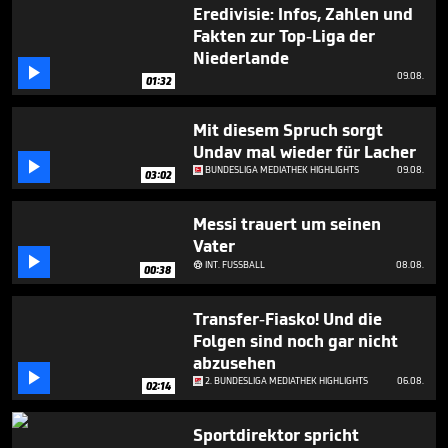
7
Eredivisie: Infos, Zahlen und
minutes,
Fakten zur Top-Liga der
50
Niederlande
seconds

09.08.
01:32
Mit diesem Spruch sorgt
Undav mal wieder für Lacher

BUNDESLIGA MEDIATHEK HIGHLIGHTS
09.08.
03:02
Messi trauert um seinen
Vater

INT. FUSSBALL
08.08.

00:38
Transfer-Fiasko! Und die
Folgen sind noch gar nicht
abzusehen

2. BUNDESLIGA MEDIATHEK HIGHLIGHTS
06.08.
02:14
Sportdirektor spricht