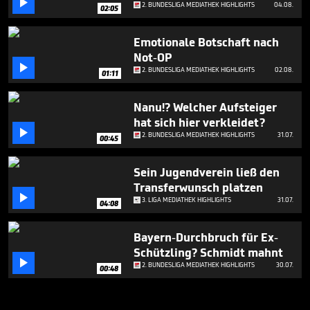

2. BUNDESLIGA MEDIATHEK HIGHLIGHTS
04.08.
02:05
Emotionale Botschaft nach
Not-OP

2. BUNDESLIGA MEDIATHEK HIGHLIGHTS
02.08.
01:11
Nanu!? Welcher Aufsteiger
hat sich hier verkleidet?

2. BUNDESLIGA MEDIATHEK HIGHLIGHTS
31.07.
00:45
Sein Jugendverein ließ den
Transferwunsch platzen

3. LIGA MEDIATHEK HIGHLIGHTS
31.07.
04:08
Bayern-Durchbruch für Ex-
Schützling? Schmidt mahnt

2. BUNDESLIGA MEDIATHEK HIGHLIGHTS
30.07.
00:48