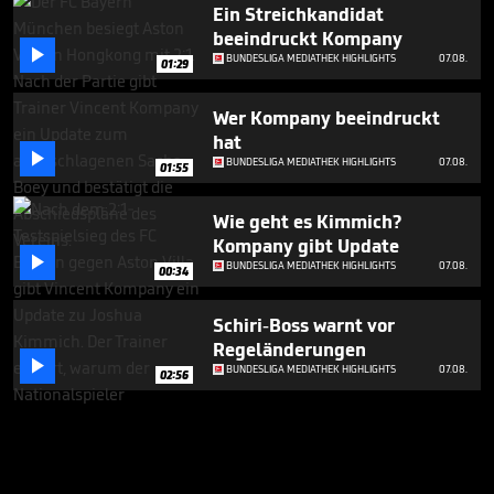
Ein Streichkandidat
beeindruckt Kompany

BUNDESLIGA MEDIATHEK HIGHLIGHTS
07.08.
01:29
Wer Kompany beeindruckt
hat

BUNDESLIGA MEDIATHEK HIGHLIGHTS
07.08.
01:55
Wie geht es Kimmich?
Kompany gibt Update

BUNDESLIGA MEDIATHEK HIGHLIGHTS
07.08.
00:34
Schiri-Boss warnt vor
Regeländerungen

BUNDESLIGA MEDIATHEK HIGHLIGHTS
07.08.
02:56