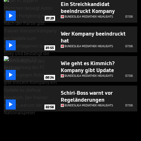
Ein Streichkandidat
beeindruckt Kompany

BUNDESLIGA MEDIATHEK HIGHLIGHTS
07.08.
01:29
Wer Kompany beeindruckt
hat

BUNDESLIGA MEDIATHEK HIGHLIGHTS
07.08.
01:55
Wie geht es Kimmich?
Kompany gibt Update

BUNDESLIGA MEDIATHEK HIGHLIGHTS
07.08.
00:34
Schiri-Boss warnt vor
Regeländerungen

BUNDESLIGA MEDIATHEK HIGHLIGHTS
07.08.
02:56