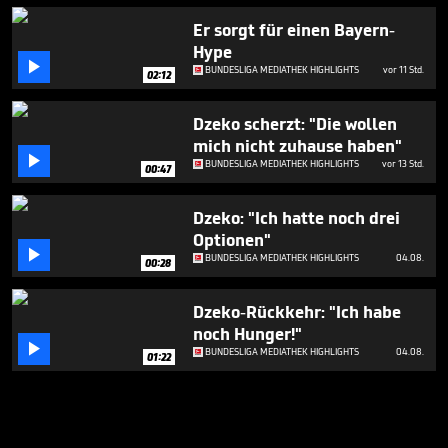
Er sorgt für einen Bayern-
Hype

BUNDESLIGA MEDIATHEK HIGHLIGHTS
vor 11 Std.
02:12
Dzeko scherzt: "Die wollen
mich nicht zuhause haben"

BUNDESLIGA MEDIATHEK HIGHLIGHTS
vor 13 Std.
00:47
Dzeko: "Ich hatte noch drei
Optionen"

BUNDESLIGA MEDIATHEK HIGHLIGHTS
04.08.
00:28
Dzeko-Rückkehr: "Ich habe
noch Hunger!"

BUNDESLIGA MEDIATHEK HIGHLIGHTS
04.08.
01:22