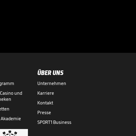
ÜBER UNS
ogramm
Unternehmen
-Casino und
Karriere
theken
Kontakt
etten
Presse
 Akademie
SPORT1 Business