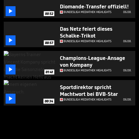
Diomande-Transfer offiziell!

BUNDESLIGA MEDIATHEK HIGHLIGHTS
06.08.
00:52
Das Netz feiert dieses
Schalke-Trikot

BUNDESLIGA MEDIATHEK HIGHLIGHTS
06.08.
00:57
Champions-League-Ansage
von Kompany

BUNDESLIGA MEDIATHEK HIGHLIGHTS
06.08.
01:41
Sportdirektor spricht
Machtwort bei BVB-Star

BUNDESLIGA MEDIATHEK HIGHLIGHTS
06.08.
00:34