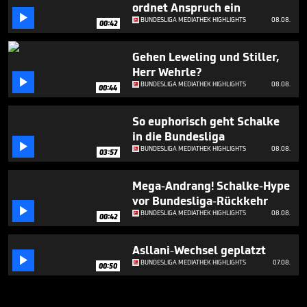
ordnet Anspruch ein

BUNDESLIGA MEDIATHEK HIGHLIGHTS
08.08.
00:42
Gehen Leweling und Stiller,
Herr Wehrle?

BUNDESLIGA MEDIATHEK HIGHLIGHTS
08.08.
00:44
So euphorisch geht Schalke
in die Bundesliga

BUNDESLIGA MEDIATHEK HIGHLIGHTS
08.08.
03:57
Mega-Andrang! Schalke-Hype
vor Bundesliga-Rückkehr

BUNDESLIGA MEDIATHEK HIGHLIGHTS
08.08.
00:42
Asllani-Wechsel geplatzt

BUNDESLIGA MEDIATHEK HIGHLIGHTS
07.08.
00:50