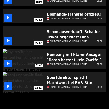

BUNDESLIGA MEDIATHEK HIGHLIGHTS
06.08.
01:19
Diomande-Transfer offiziell!

BUNDESLIGA MEDIATHEK HIGHLIGHTS
06.08.
00:52
Schon ausverkauft! Schalke-
Trikot begeistert Fans

BUNDESLIGA MEDIATHEK HIGHLIGHTS
06.08.
00:57
Kompany mit klarer Ansage:
"Daran besteht kein Zweifel"

BUNDESLIGA MEDIATHEK HIGHLIGHTS
06.08.
01:41
Sportdirektor spricht
Machtwort bei BVB-Star

BUNDESLIGA MEDIATHEK HIGHLIGHTS
06.08.
00:34