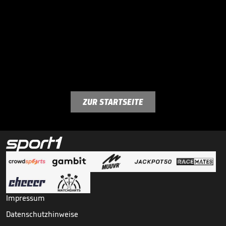
ZUR STARTSEITE
Impressum
Datenschutzhinweise