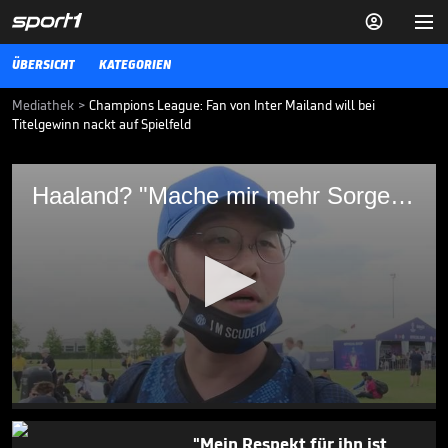


ÜBERSICHT
KATEGORIEN
Mediathek
>
Champions League: Fan von Inter Mailand will bei
Titelgewinn nackt auf Spielfeld
Haaland? "Mache mir mehr Sorgen um
Haaland? "Mache mir mehr Sorgen um Gündogan"
Gündogan"
Sollte im Finale der UEFA Champions League Inter Mailand
gewinnen, will ein Fan des Vereins nackt auf das Spielfeld laufen.
CHAMPIONS LEAGUE
10.06.23
Dieser Kompany-Wunsch
wurde jetzt erfüllt

CHAMPIONS LEAGUE
05.08.
00:50
0
seconds
of
"Mein Respekt für ihn ist