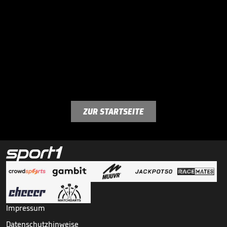
ZUR STARTSEITE
Impressum
Datenschutzhinweise