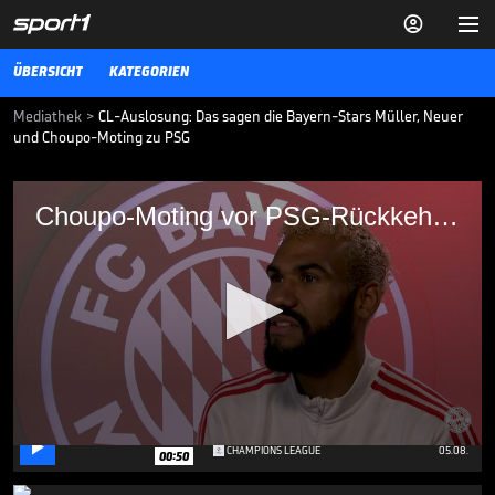


ÜBERSICHT
KATEGORIEN
Mediathek
>
CL-Auslosung: Das sagen die Bayern-Stars Müller, Neuer
und Choupo-Moting zu PSG
Choupo-Moting vor PSG-Rückkehr: "Ein
Choupo-Moting vor PSG-Rückkehr: "Ein Kracher"
Kracher"
Der FC Bayern zieht bei der Auslosung zum Achtelfinale der
Champions League ein schweres Los: Paris Saint-Germain. Das sagen
die Bayern-Stars dazu.
CHAMPIONS LEAGUE
07.11.22
Dieser Kompany-Wunsch
wurde jetzt erfüllt

0
CHAMPIONS LEAGUE
05.08.
00:50
seconds
of