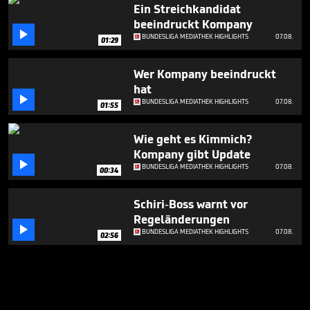
Ein Streichkandidat
beeindruckt Kompany

BUNDESLIGA MEDIATHEK HIGHLIGHTS
07.08.
01:29
Wer Kompany beeindruckt
hat

BUNDESLIGA MEDIATHEK HIGHLIGHTS
07.08.
01:55
Wie geht es Kimmich?
Kompany gibt Update

BUNDESLIGA MEDIATHEK HIGHLIGHTS
07.08.
00:34
Schiri-Boss warnt vor
Regeländerungen

BUNDESLIGA MEDIATHEK HIGHLIGHTS
07.08.
02:56