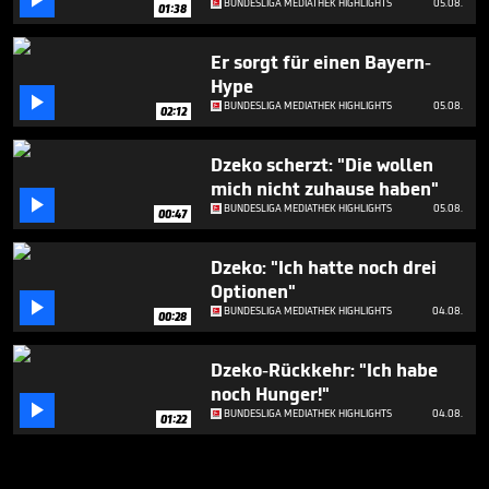

BUNDESLIGA MEDIATHEK HIGHLIGHTS
05.08.
01:38
Er sorgt für einen Bayern-
Hype

BUNDESLIGA MEDIATHEK HIGHLIGHTS
05.08.
02:12
Dzeko scherzt: "Die wollen
mich nicht zuhause haben"

BUNDESLIGA MEDIATHEK HIGHLIGHTS
05.08.
00:47
Dzeko: "Ich hatte noch drei
Optionen"

BUNDESLIGA MEDIATHEK HIGHLIGHTS
04.08.
00:28
Dzeko-Rückkehr: "Ich habe
noch Hunger!"

BUNDESLIGA MEDIATHEK HIGHLIGHTS
04.08.
01:22