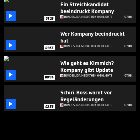
Ein Streichkandidat
beeindruckt Kompany

BUNDESLIGA MEDIATHEK HIGHLIGHTS
07.08.
01:29
Wer Kompany beeindruckt
hat

BUNDESLIGA MEDIATHEK HIGHLIGHTS
07.08.
01:55
Wie geht es Kimmich?
Kompany gibt Update

BUNDESLIGA MEDIATHEK HIGHLIGHTS
07.08.
00:34
Schiri-Boss warnt vor
Regeländerungen

BUNDESLIGA MEDIATHEK HIGHLIGHTS
07.08.
02:56