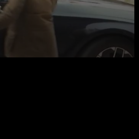
02.04.25