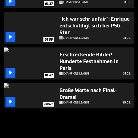

CHAMPIONS LEAGUE
31.05.
01:37
"Ich war sehr unfair": Enrique
entschuldigt sich bei PSG-
Star

CHAMPIONS LEAGUE
31.05.
01:56
Erschreckende Bilder!
Hunderte Festnahmen in
Paris

CHAMPIONS LEAGUE
31.05.
01:47
Große Worte nach Final-
Drama!

CHAMPIONS LEAGUE
30.05.
00:43