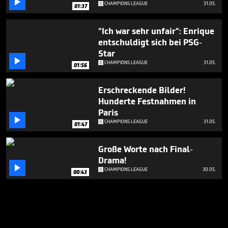

CHAMPIONS LEAGUE
31.05.
01:37
"Ich war sehr unfair": Enrique
entschuldigt sich bei PSG-
Star

CHAMPIONS LEAGUE
31.05.
01:56
Erschreckende Bilder!
Hunderte Festnahmen in
Paris

CHAMPIONS LEAGUE
31.05.
01:47
Große Worte nach Final-
Drama!

CHAMPIONS LEAGUE
30.05.
00:43