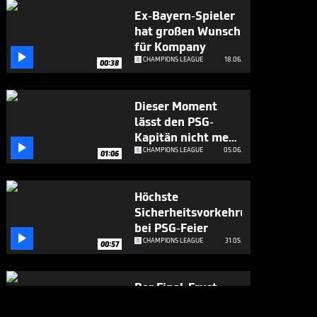
Ex-Bayern-Spieler
hat großen Wunsch
für Kompany

CHAMPIONS LEAGUE
18.06.
00:38
Dieser Moment
lässt den PSG-
Kapitän nicht mehr

los
CHAMPIONS LEAGUE
05.06.
01:06
Höchste
Sicherheitsvorkehrungen
bei PSG-Feier

CHAMPIONS LEAGUE
31.05.
00:57
Der Final-Frust
richtet sich auch an