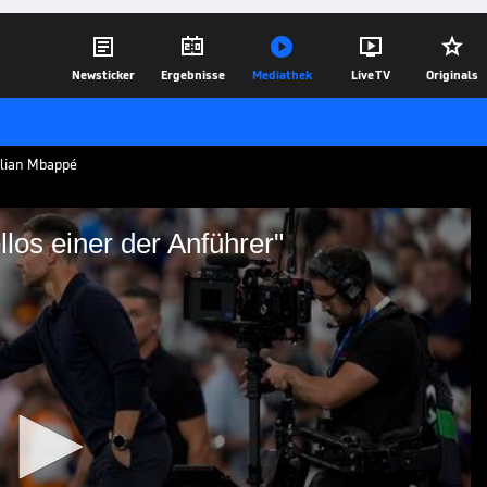





Newsticker
Ergebnisse
Mediathek
Live TV
Originals
ylian Mbappé
los einer der Anführer"
"Zweifellos einer der
ns League gegen Olympique Marseille
ber Kylian Mbappé. Für den Spanier ist
nführer.