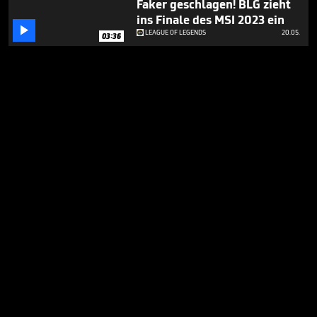
Faker geschlagen! BLG zieht
ins Finale des MSI 2023 ein

LEAGUE OF LEGENDS
20.05.
03:36