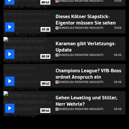

BUNDESLIGA MEDIATHEK HIGHLIGHTS
09.08.
00:43
Dieses Kölner Slapstick-
Eigentor müssen Sie sehen

BUNDESLIGA MEDIATHEK HIGHLIGHTS
09.08.
03:26
Karaman gibt Verletzungs-
Update

BUNDESLIGA MEDIATHEK HIGHLIGHTS
08.08.
00:38
Champions League? VfB-Boss
ordnet Anspruch ein

BUNDESLIGA MEDIATHEK HIGHLIGHTS
08.08.
00:42
Gehen Leweling und Stiller,
Herr Wehrle?

BUNDESLIGA MEDIATHEK HIGHLIGHTS
08.08.
00:44