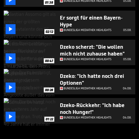

BUNDESLIGA MEDIATHEK HIGHLIGHTS
05.08.
01:38
Er sorgt für einen Bayern-
Hype

BUNDESLIGA MEDIATHEK HIGHLIGHTS
05.08.
02:12
Dzeko scherzt: "Die wollen
mich nicht zuhause haben"

BUNDESLIGA MEDIATHEK HIGHLIGHTS
05.08.
00:47
Dzeko: "Ich hatte noch drei
Optionen"

BUNDESLIGA MEDIATHEK HIGHLIGHTS
04.08.
00:28
Dzeko-Rückkehr: "Ich habe
noch Hunger!"

BUNDESLIGA MEDIATHEK HIGHLIGHTS
04.08.
01:22