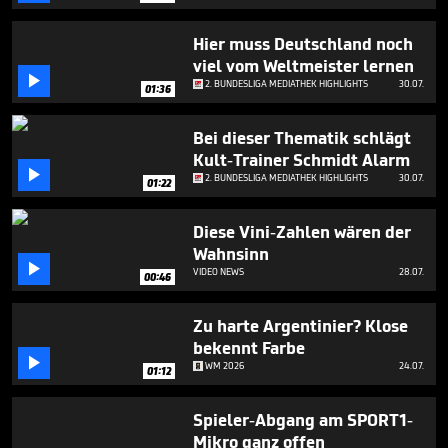
seconds
Hier muss Deutschland noch
viel vom Weltmeister lernen

2. BUNDESLIGA MEDIATHEK HIGHLIGHTS
30.07.
01:36
Bei dieser Thematik schlägt
Kult-Trainer Schmidt Alarm

2. BUNDESLIGA MEDIATHEK HIGHLIGHTS
30.07.
01:22
Diese Vini-Zahlen wären der
Wahnsinn

VIDEO NEWS
28.07.
00:46
Zu harte Argentinier? Klose
bekennt Farbe

WM 2026
24.07.
01:12
Spieler-Abgang am SPORT1-
Mikro ganz offen