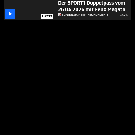
Der SPORT1 Doppelpass vom
26.04.2026 mit Felix Magath

BUNDESLIGA MEDIATHEK HIGHLIGHTS
27.04.
1:57:12