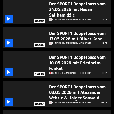
Der SPORT1 Doppelpass vom
24.05.2026 mit Hasan
Salihamidžić

BUNDESLIGA MEDIATHEK HIGHLIGHTS
24.05.
1:53:19
Der SPORT1 Doppelpass vom
17.05.2026 mit Oliver Kahn

BUNDESLIGA MEDIATHEK HIGHLIGHTS
18.05.
1:52:06
Der SPORT1 Doppelpass vom
10.05.2026 mit Friedhelm
Funkel

BUNDESLIGA MEDIATHEK HIGHLIGHTS
10.05.
2:01:10
Der SPORT1 Doppelpass vom
03.05.2026 mit Alexander
Wehrle & Holger Sanwald

BUNDESLIGA MEDIATHEK HIGHLIGHTS
03.05.
1:58:13