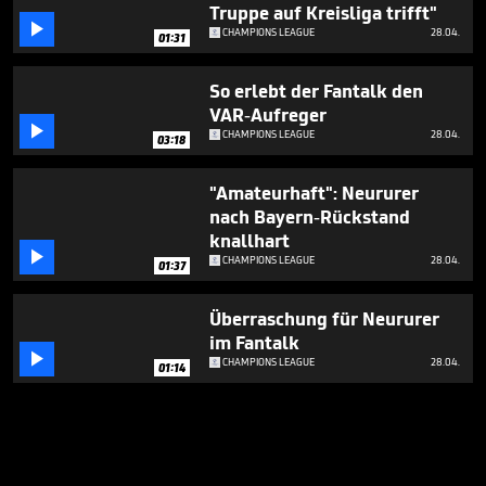
Truppe auf Kreisliga trifft"

CHAMPIONS LEAGUE
28.04.
01:31
So erlebt der Fantalk den
VAR-Aufreger

CHAMPIONS LEAGUE
28.04.
03:18
"Amateurhaft": Neururer
nach Bayern-Rückstand
knallhart

CHAMPIONS LEAGUE
28.04.
01:37
Überraschung für Neururer
im Fantalk

CHAMPIONS LEAGUE
28.04.
01:14