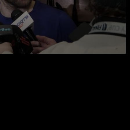
28.01.26