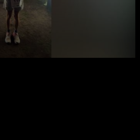
05.09.24