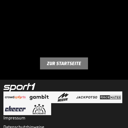
ZUR STARTSEITE
Impressum
Datenschutzhinweise