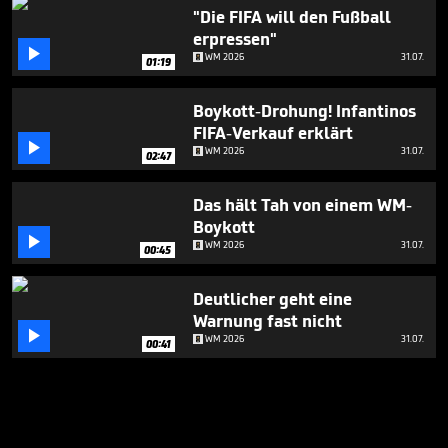
"Die FIFA will den Fußball
erpressen"

WM 2026
31.07.
01:19
Boykott-Drohung! Infantinos
FIFA-Verkauf erklärt

WM 2026
31.07.
02:47
Das hält Tah von einem WM-
Boykott

WM 2026
31.07.
00:45
Deutlicher geht eine
Warnung fast nicht

WM 2026
31.07.
00:41